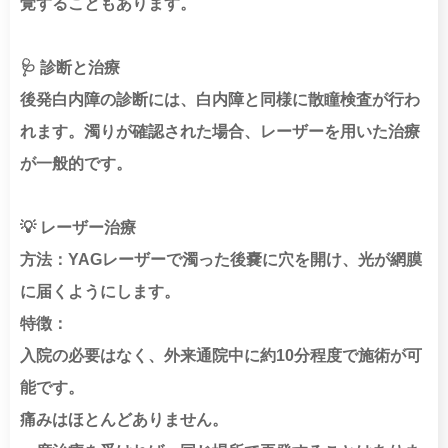
覚することもあります。
🩺 診断と治療
後発白内障の診断には、白内障と同様に散瞳検査が行わ
れます。濁りが確認された場合、レーザーを用いた治療
が一般的です。
💡 レーザー治療
方法：YAGレーザーで濁った後嚢に穴を開け、光が網膜
に届くようにします。
特徴：
入院の必要はなく、外来通院中に約10分程度で施術が可
能です。
痛みはほとんどありません。