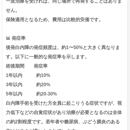
一度治療を受ければ、同じ場所で再発することはありま
せん。
保険適用となるため、費用は比較的安価です。
📊 発症率
後発白内障の発症頻度は、約1〜50%と大きく異なりま
す。以下に一般的な発症率を示します。
術後期間 発症率
1年以内 約10%
3年以内 約20%
5年以内 約20-30%
白内障手術を受けた方全員に起こりうる症状ですが、視
力低下などの自覚症状があり治療が必要となるのは全体
の約2割程度です。若年者や糖尿病、ぶどう膜炎のある