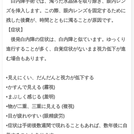
白内障手術では、濁った水晶体を取り除き、眼内レン
ズを挿入します。この際、眼内レンズを固定するために
残した後嚢が、時間とともに濁ることが原因です。
【症状】
後発白内障の症状は、白内障と似ています。ゆっくり
進行することが多く、自覚症状がないまま視力低下が進
む場合もあります。
•見えにくい、だんだんと視力が低下する
•かすんで見える (霧視)
•まぶしく感じる (羞明)
•物が二重、三重に見える (複視)
•目が疲れやすい (眼精疲労)
•症状は手術後数週間で現れることもあれば、数年後に自